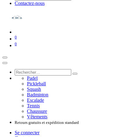
Contactez-nous
0
0
Padel
Pickleball
Squash
Badminton
Escalade
Tennis
Chaussure
Vêtements
Retours gratuits et expédition standard
Se connecter