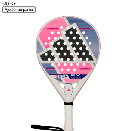
66,03
€
Ajouter au panier