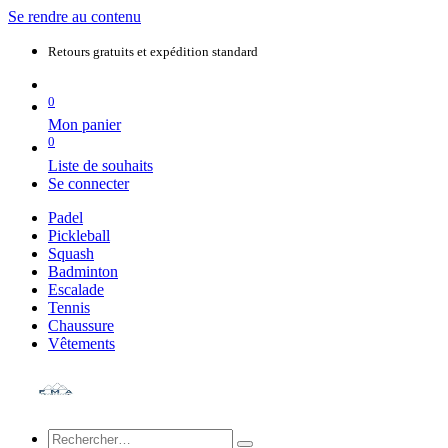
Se rendre au contenu
Retours gratuits et expédition standard
0
Mon panier
0
Liste de souhaits
Se connecter
Padel
Pickleball
Squash
Badminton
Escalade
Tennis
Chaussure
Vêtements