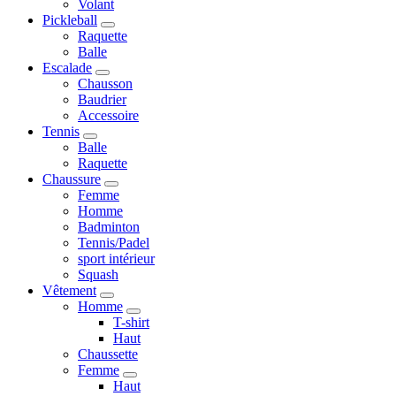
Volant
Pickleball
Raquette
Balle
Escalade
Chausson
Baudrier
Accessoire
Tennis
Balle
Raquette
Chaussure
Femme
Homme
Badminton
Tennis/Padel
sport intérieur
Squash
Vêtement
Homme
T-shirt
Haut
Chaussette
Femme
Haut