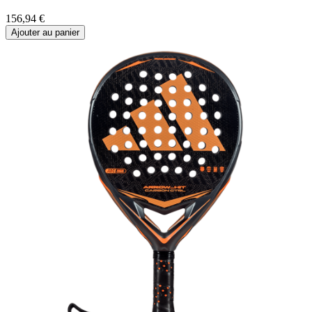
156,94
€
Ajouter au panier