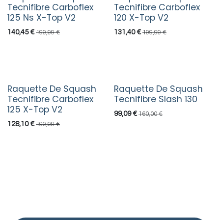
Tecnifibre Carboflex
Tecnifibre Carboflex
125 Ns X-Top V2
120 X-Top V2
140,45
€
131,40
€
199,99
€
199,99
€
Raquette De Squash
Raquette De Squash
Tecnifibre Carboflex
Tecnifibre Slash 130
125 X-Top V2
99,09
€
160,00
€
128,10
€
199,99
€