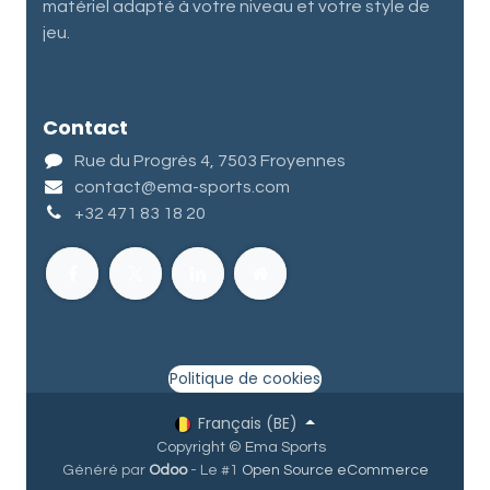
matériel adapté à votre niveau et votre style de
jeu.
Contact
Rue du Progrès 4, 7503 Froyennes
contact@ema-sports.com
+32 471 83 18 20
Politique de cookies
Français (BE)
Copyright © Ema Sports
Généré par
Odoo
- Le #1
Open Source eCommerce