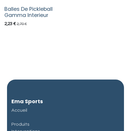
Balles De Pickleball
Gamma Interieur
2,23
€
2,70
€
Ema Sports
Accueil
Produits