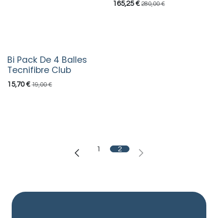
165,25
€
280,00
€
Bi Pack De 4 Balles
Tecnifibre Club
15,70
€
19,00
€
1
2