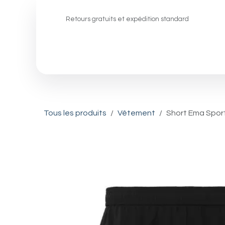
Se rendre au contenu
Retours gratuits et expédition standard
Padel
Pickleball
Squash
Tous les produits
Vêtement
Short Ema Spor