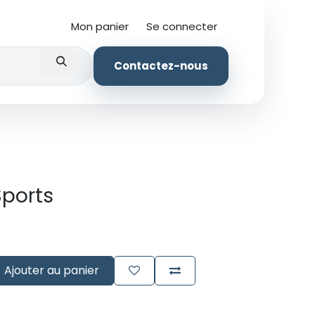
Mon panier
Se connecter
Vêtements
Contactez-nous
Sports
Ajouter au panier