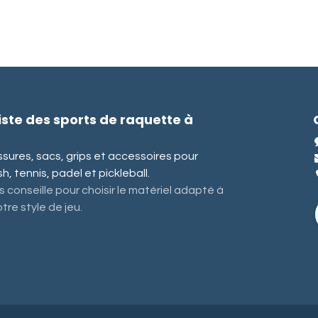
iste des sports de raquette à
ures, sacs, grips et accessoires pour
, tennis, padel et pickleball.
 conseille pour choisir le matériel adapté à
tre style de jeu.