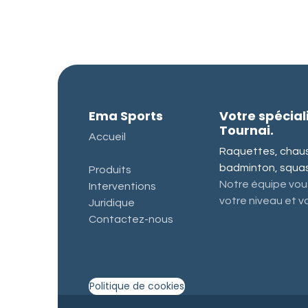
Ema Sports
Votre spécial
Tournai.
Accueil
Raquettes, chauss
badminton, squash
Produits
Notre équipe vous
Interventions
votre niveau et vo
Juridique
Contactez-nous
Politique de cookies