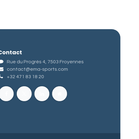
Contact
Rue du Progrès 4, 7503 Froyennes
contact@ema-sports.com
+32 471 83 18 20