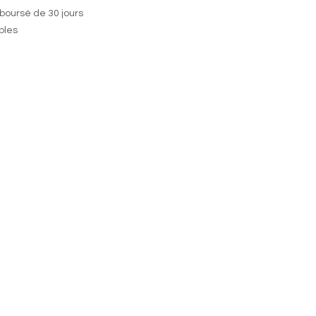
boursé de 30 jours
ables