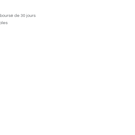
boursé de 30 jours
ables