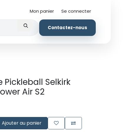
Mon panier
Se connecter
Vêtements
Contactez-nous
Pickleball Selkirk
ower Air S2
Ajouter au panier