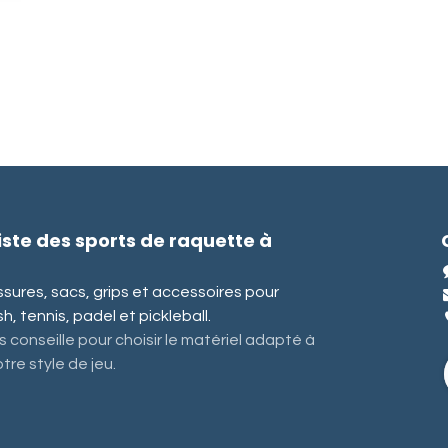
iste des sports de raquette à
ures, sacs, grips et accessoires pour
, tennis, padel et pickleball.
 conseille pour choisir le matériel adapté à
tre style de jeu.