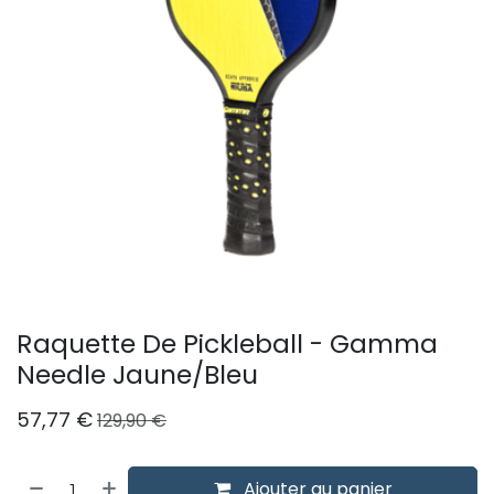
Raquette De Pickleball - Gamma
Needle Jaune/Bleu
57,77
€
129,90
€
Ajouter au panier