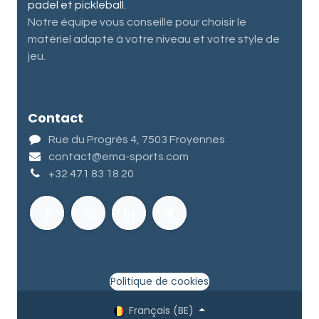
padel et pickleball.
Notre équipe vous conseille pour choisir le
matériel adapté à votre niveau et votre style de
jeu.
Contact
Rue du Progrès 4, 7503 Froyennes
contact@ema-sports.com
+32 471 83 18 20
Politique de cookies
Français (BE)