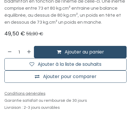
badminton en fonction de l'inertie de celle-ci. Une inertie
comprise entre 73 et 80 kg.cm² entraine une balance
équilibrée, au dessus de 80 kg.cm², un poids en tête et
en dessous de 73 kg.cm² un poids en manche.
49,50
€
59,90
€
Ajouter au panier
Ajouter à la liste de souhaits
Ajouter pour comparer
Conditions générales
Garantie satisfait ou remboursé de 30 jours
Livraison : 2-3 jours ouvrables