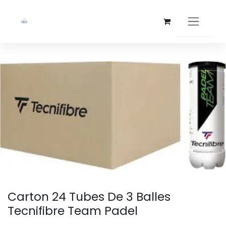
Se rendre au contenu
Carton 24 Tubes De 3 Balles
Tecnifibre Team Padel