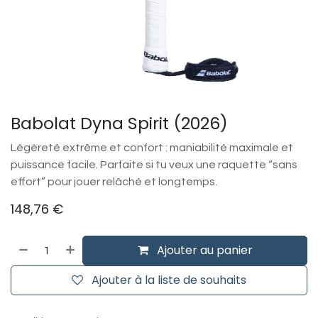
Babolat Dyna Spirit (2026)
Légèreté extrême et confort : maniabilité maximale et
puissance facile. Parfaite si tu veux une raquette “sans
effort” pour jouer relâché et longtemps.
148,76
€
Ajouter au panier
Ajouter à la liste de souhaits