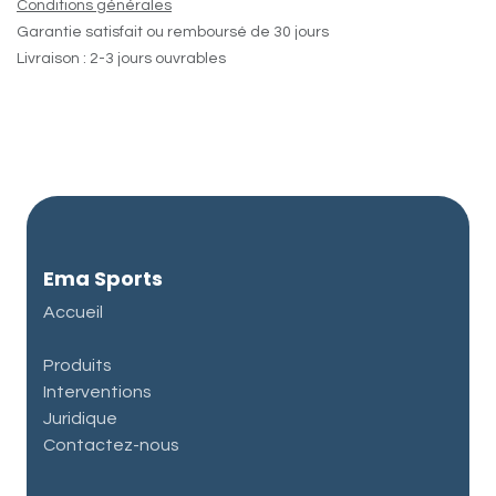
Conditions générales
Garantie satisfait ou remboursé de 30 jours
Livraison : 2-3 jours ouvrables
Ema Sports
Accueil
Produits
Interventions
Juridique
Contactez-nous